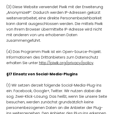
(3) Diese Website verwendet Piwik mit der Erweiterung
AnonymizeIP“. Dadurch werden IP-Adressen gekürzt
weiterverarbeitet, eine direkte Personenbeziehbarkeit
kann damit ausgeschlossen werden. Die mittels Piwik
von Ihrem Browser übermittelte IP-Adresse wird nicht
mit anderen von uns erhobenen Daten
zusammengeführt.
(4) Das Programm Piwik ist ein Open-Source-Projekt.
Informationen des Drittanbieters zum Datenschutz
erhalten Sie unter
http://piwik.org/privacy/policy
.
§17 Einsatz von Social-Media-Plugins
(1) Wir setzen derzeit folgende Social-Media-Plug-ins
ein: Facebook, Google+, Twitter. Wir nutzen dabei die
sog. Zwei-Klick-Lösung. Das heißt, wenn Sie unsere Seite
besuchen, werden zunächst grundsätzlich keine
personenbezogenen Daten an die Anbieter der Plug-
ins weitergegeben. Den Anbieter des Plug-ins erkennen