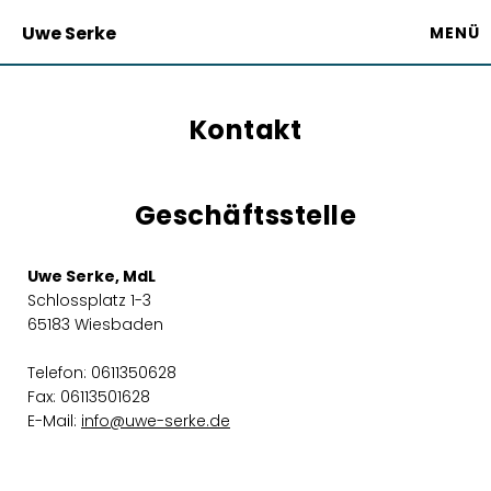
Uwe Serke
MENÜ
Kontakt
Geschäftsstelle
Uwe Serke, MdL
Schlossplatz 1-3
65183 Wiesbaden
Telefon: 0611350628
Fax: 06113501628
E-Mail:
info@uwe-serke.de