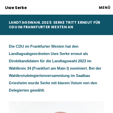
Uwe Serke
MENÜ
LANDTAGSWAHL 2023: SERKE TRITT ERNEUT FÜR
CDU IM FRANKFURTER WESTEN AN
Die CDU im Frankfurter Westen hat den
Landtagsabgeordneten Uwe Serke erneut als
Direktkandidaten für die Landtagswahl 2023 im
Wahlkreis 34 (Frankfurt am Main I) nominiert. Bei der
Wahlkreisdelegiertenversammlung im Saalbau
Griesheim wurde Serke mit klarem Votum von den
Delegierten gewählt.