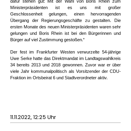
dafür stehen gut: Mit der Wahl von Boris Rhein zum
Ministerpräsidenten ist es uns mit großer
Geschlossenheit gelungen, einen hervorragenden
Übergang der Regierungsgeschäfte zu gestalten. Die
ersten Monate des neuen Ministerpräsidenten waren sehr
gelungen und Boris Rhein ist bei den Bürgerinnen und
Bürger auf viel Zustimmung gestoßen.“
Der fest im Frankfurter Westen verwurzelte 54-jährige
Uwe Serke hatte das Direktmandat im Landtagswahlkreis
34 bereits 2013 und 2018 gewonnen. Zuvor war er über
viele Jahr kommunalpolitisch als Vorsitzender der CDU-
Fraktion im Ortsbeirat 6 und Stadtverordneter aktiv.
11.11.2022, 12:25 Uhr