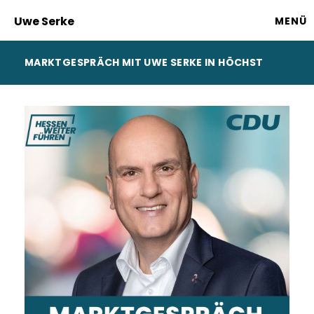
Uwe Serke
MENÜ
MARKTGESPRÄCH MIT UWE SERKE IN HÖCHST