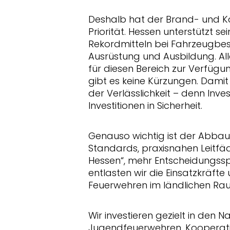
Deshalb hat der Brand- und K
Priorität. Hessen unterstützt 
Rekordmitteln bei Fahrzeugbe
Ausrüstung und Ausbildung. All
für diesen Bereich zur Verfügun
gibt es keine Kürzungen. Damit 
der Verlässlichkeit – denn Inve
Investitionen in Sicherheit.
Genauso wichtig ist der Abbau v
Standards, praxisnahen Leitf
Hessen“, mehr Entscheidungss
entlasten wir die Einsatzkräfte
Feuerwehren im ländlichen Ra
Wir investieren gezielt in de
Jugendfeuerwehren, Kooperati