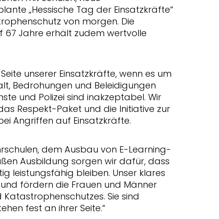
ante „Hessische Tag der Einsatzkräfte“
trophenschutz von morgen. Die
 67 Jahre erhält zudem wertvolle
 Seite unserer Einsatzkräfte, wenn es um
alt, Bedrohungen und Beleidigungen
te und Polizei sind inakzeptabel. Wir
s Respekt-Paket und die Initiative zur
ei Angriffen auf Einsatzkräfte.
rschulen, dem Ausbau von E-Learning-
ßen Ausbildung sorgen wir dafür, dass
g leistungsfähig bleiben. Unser klares
n und fördern die Frauen und Männer
 Katastrophenschutzes. Sie sind
ehen fest an ihrer Seite.“