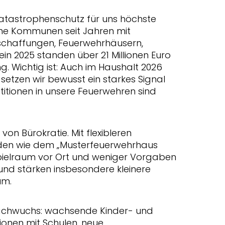
atastrophenschutz für uns höchste
seine Kommunen seit Jahren mit
schaffungen, Feuerwehrhäusern,
ein 2025 standen über 21 Millionen Euro
g. Wichtig ist: Auch im Haushalt 2026
setzen wir bewusst ein starkes Signal
stitionen in unsere Feuerwehren sind
on Bürokratie. Mit flexibleren
äden wie dem „Musterfeuerwehrhaus
pielraum vor Ort und weniger Vorgaben
 und stärken insbesondere kleinere
um.
n Nachwuchs: wachsende Kinder- und
onen mit Schulen, neue