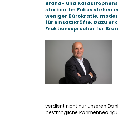
Brand- und Katastrophensc
stärken. Im Fokus stehen e
weniger Bürokratie, mode
für Einsatzkräfte. Dazu er
Fraktionssprecher für Bra
verdient nicht nur unseren Da
bestmögliche Rahmenbedingung