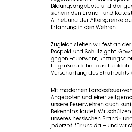
Bildungsangebote und der gepl
sichern den Brand- und Katas
Anhebung der Altersgrenze auf
Erfahrung in den Wehren.
Zugleich stehen wir fest an der
Respekt und Schutz geht. Gew
gegen Feuerwehr, Rettungsdiens
begrüßen daher ausdrücklich da
Verschärfung des Strafrechts b
Mit modernen Landesfeuerweh
Angeboten und einer zeitgemä
unsere Feuerwehren auch künfti
Bekenntnis lautet: Wir schütze
unseres hessischen Brand- und
jederzeit für uns da – und wir st