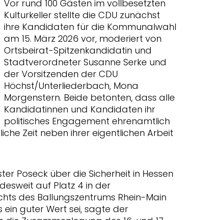
Vor rund 100 Gästen im vollbesetzten
Kulturkeller stellte die CDU zunächst
ihre Kandidaten für die Kommunalwahl
am 15. März 2026 vor, moderiert von
Ortsbeirat-Spitzenkandidatin und
Stadtverordneter Susanne Serke und
der Vorsitzenden der CDU
Höchst/Unterliederbach, Mona
Morgenstern. Beide betonten, dass alle
Kandidatinnen und Kandidaten ihr
politisches Engagement ehrenamtlich
che Zeit neben ihrer eigentlichen Arbeit
ter Poseck über die Sicherheit in Hessen
ndesweit auf Platz 4 in der
sichts des Ballungszentrums Rhein-Main
 ein guter Wert sei, sagte der