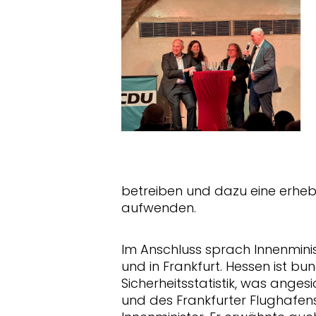
betreiben und dazu eine erhebli
aufwenden.
Im Anschluss sprach Innenminis
und in Frankfurt. Hessen ist bu
Sicherheitsstatistik, was ange
und des Frankfurter Flughafens