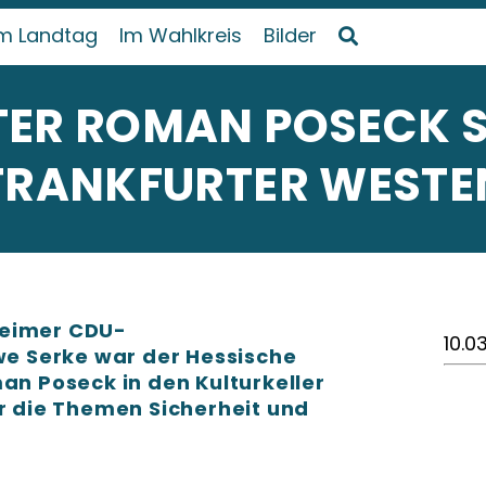
m Landtag
Im Wahlkreis
Bilder
TER ROMAN POSECK S
 FRANKFURTER WESTE
heimer CDU-
10.0
 Serke war der Hessische
man Poseck in den Kulturkeller
die Themen Sicherheit und