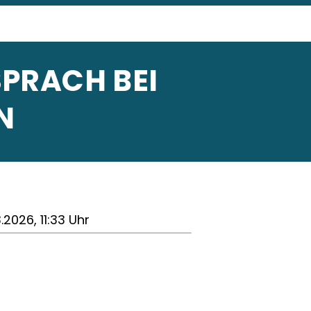
PRACH BEI
N
3.2026, 11:33 Uhr