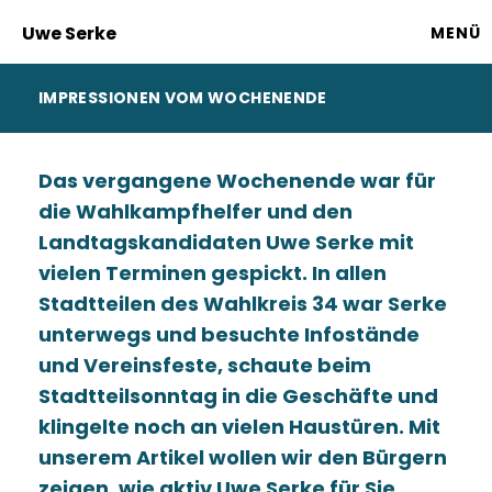
Uwe Serke
MENÜ
IMPRESSIONEN VOM WOCHENENDE
Das vergangene Wochenende war für
die Wahlkampfhelfer und den
Landtagskandidaten Uwe Serke mit
vielen Terminen gespickt. In allen
Stadtteilen des Wahlkreis 34 war Serke
unterwegs und besuchte Infostände
und Vereinsfeste, schaute beim
Stadtteilsonntag in die Geschäfte und
klingelte noch an vielen Haustüren. Mit
unserem Artikel wollen wir den Bürgern
zeigen, wie aktiv Uwe Serke für Sie