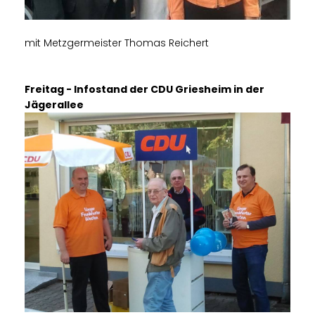
mit Metzgermeister Thomas Reichert
Freitag - Infostand der CDU Griesheim in der
Jägerallee